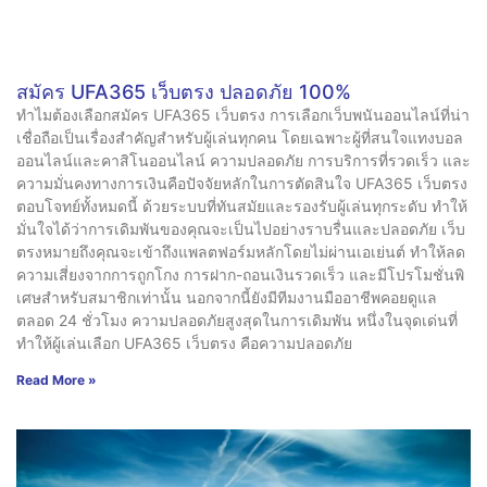
สมัคร UFA365 เว็บตรง ปลอดภัย 100%
ทำไมต้องเลือกสมัคร UFA365 เว็บตรง การเลือกเว็บพนันออนไลน์ที่น่า
เชื่อถือเป็นเรื่องสำคัญสำหรับผู้เล่นทุกคน โดยเฉพาะผู้ที่สนใจแทงบอล
ออนไลน์และคาสิโนออนไลน์ ความปลอดภัย การบริการที่รวดเร็ว และ
ความมั่นคงทางการเงินคือปัจจัยหลักในการตัดสินใจ UFA365 เว็บตรง
ตอบโจทย์ทั้งหมดนี้ ด้วยระบบที่ทันสมัยและรองรับผู้เล่นทุกระดับ ทำให้
มั่นใจได้ว่าการเดิมพันของคุณจะเป็นไปอย่างราบรื่นและปลอดภัย เว็บ
ตรงหมายถึงคุณจะเข้าถึงแพลตฟอร์มหลักโดยไม่ผ่านเอเย่นต์ ทำให้ลด
ความเสี่ยงจากการถูกโกง การฝาก-ถอนเงินรวดเร็ว และมีโปรโมชั่นพิ
เศษสำหรับสมาชิกเท่านั้น นอกจากนี้ยังมีทีมงานมืออาชีพคอยดูแล
ตลอด 24 ชั่วโมง ความปลอดภัยสูงสุดในการเดิมพัน หนึ่งในจุดเด่นที่
ทำให้ผู้เล่นเลือก UFA365 เว็บตรง คือความปลอดภัย
Read More »