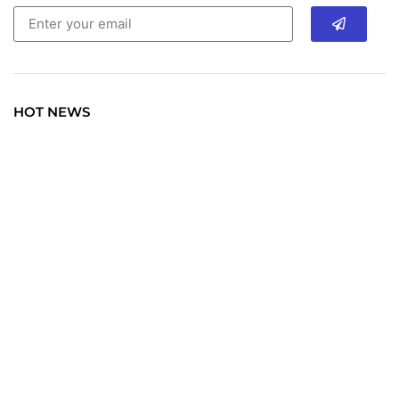
HOT NEWS
TRAVEL
Explore the World: Your Journey Starts Here at
chiefTown.uk