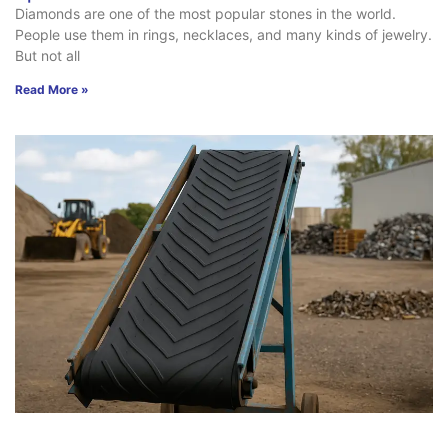
Diamonds are one of the most popular stones in the world.
People use them in rings, necklaces, and many kinds of jewelry.
But not all
Read More »