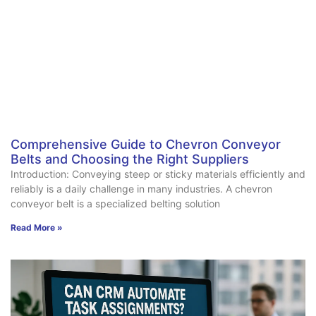
Comprehensive Guide to Chevron Conveyor
Belts and Choosing the Right Suppliers
Introduction: Conveying steep or sticky materials efficiently and
reliably is a daily challenge in many industries. A chevron
conveyor belt is a specialized belting solution
Read More »