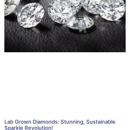
Lab Grown Diamonds: Stunning, Sustainable
Sparkle Revolution!