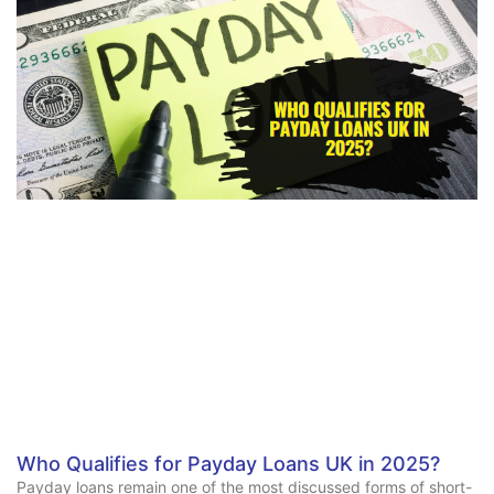
Who Qualifies for Payday Loans UK in 2025?
Payday loans remain one of the most discussed forms of short-