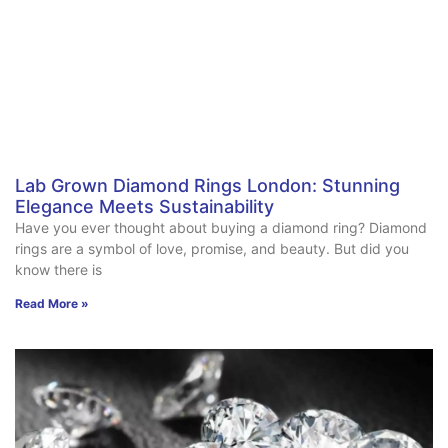
Lab Grown Diamond Rings London: Stunning
Elegance Meets Sustainability
Have you ever thought about buying a diamond ring? Diamond
rings are a symbol of love, promise, and beauty. But did you
know there is
Read More »